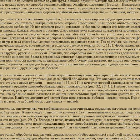
 вообще не применяли особые орудия труда, а выбор орудий и материалов для осуществлен
ов, прежде всего от способа ведения хозяйства. Хозяйство населения Подонья—Приазовья в
лось от полукочевого к оседлому, что, естественно, отразилось на рассматриваемой сфере п
ло представлено наивысшей формой обработки кожевенных изделий — тиснением, которое 
дготовке кож к изготовлению изделий их смазывали жиром (жирование) для придания мягк
ание кожи сочеталось с натиранием мелом, охрой. С вымоченной или просто обмытой шкуры
зываемую скоблянку. Из нее нарезали ремни, смазывая их бараньим жиром или конским салом
ен народам Кавказа, венграм и русским. Для очистки кожи салтовцы пользовались костяным
х орудий заточена средняя часть ребра, а угол рабочей кромки более тупой, чем у костяных
е кожи (скальпа) от мяса бычьим ребром сообщает Геродот, описывая военные обычаи скифов
и шкур и меха способом натирки применялось прокисшее молоко. Так поступали монголы и
 помощью кислого, сгустившегося и соленого овечьего молока [53, с. 110]. Чтобы размягчи
ти и краснодубленого товара, земледельческие народы использовали для закваски сырья кисе
 из отрубей, русские — из муки. Отметим, что обработка кож и меха в емкостях (долбленых 
способа жирования. Золка в деревянных емкостях характерна для населения с оседлым зем
тки кожи относят копчение, представлявшее собой сушку над костром, но иногда оно сочета
ных горлышек, шкуры для бурдюков, распространенных у салтовцев, подвергали копчени
ен киргизам и другим народам Востока.
но, салтовские кожевенники применяли дополнительную операцию при обработке кож — подх
и, приведение голья в удобный для дальнейшей обработки вид. Эта операция осуществляла
ого струга с двумя ручками — подходкой [34, с. 21], в качестве которой салтовцы могли у
ляемые к орудиям деревообрабатывающего производства (рис. 32,
10
,
11
). Немногочисленн
х ремней, разукрашенных краской ножей для ножа в салтовских погребениях служат косвен
тся, что дубление могло развиться на основе использования при окрашивании красителей, с
х времен. Наиболее древним дубителем была кора деревьев: дубовая, ивовая и еловая. При
ие в растворе дубовой коры, а для севера — ивовой.
исленные инструменты, употреблявшиеся на заключительных операциях изготовления кожи,
ской культуры. К ним следует отнести инструмент с Сухогомольшанского селища, представ
и обоженное на огне плоское круглое лощило с шишкообразным выступом на тыльной стороне
а или шнура (рис. 29,
7
). Благодаря петле, накинутой на кисть руки, и выступу инструмен
ась поверхность кожи после подхаживания, чему способствовали абразивные свойства обож
м проводилась и а плоской горизонтальной или наклонной поверхности деревянной колоды.
лее тонкой обработки кож служили лощила из кости (ребер животных) с рабочей поверхнос
ялись, по-видимому, для обработки не только кож, но и тканей, шерсти и войлока [93, с. 79