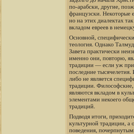
по-арабски, другие, поз
французски. Некоторые е
но на этих диалектах так
вкладом евреев в немецк
Основной, специфически
теология. Однако Талмуд
Завета практически неиз
именно они, повторю, я
традиции — если уж при
последние тысячелетия. 
либо не является специф
традиции. Философские,
являются вкладом в куль
элементами некоего общ
традиций.
Подводя итоги, приходит
культурной традиции, а
поведения, почерпнутым