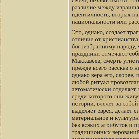
различие между израиль
идентичность, вторых на
национальности или расе
Это, однако, создает тр
отличие от христианства
богоизбранному народу, ч
праздники отмечают собы
Маккавеев, смерть угнет
прежде всего рассказ о 
однако вера его, скорее,
любой ритуал провозгла
автоматически отделяет 
среди которого они живут
истории, влечет за соб
выделяет еврея, делает 
материальное и культурн
без всяких атрибутов и 
традиционных верований
оказывающихся иллюзор