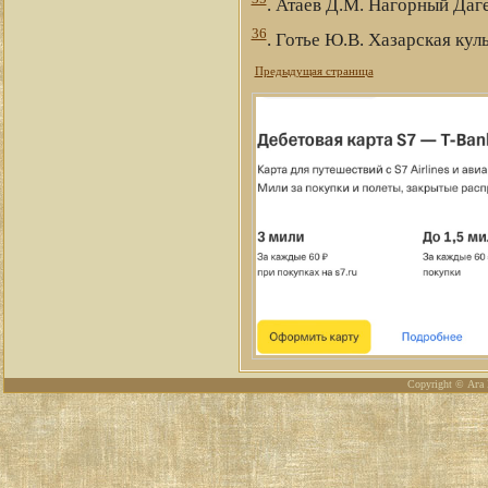
. Атаев Д.М. Нагорный Даг
36
. Готье Ю.В. Хазарская куль
Предыдущая страница
Copyright © Ага