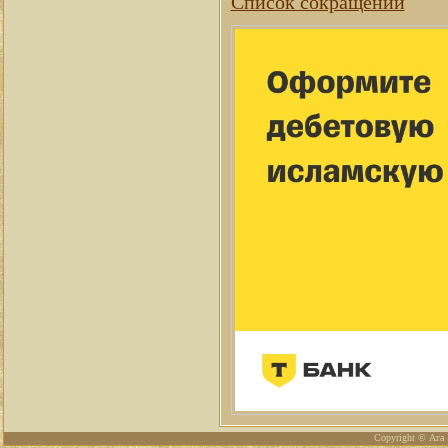
Список сокращений
Copyright © Ага