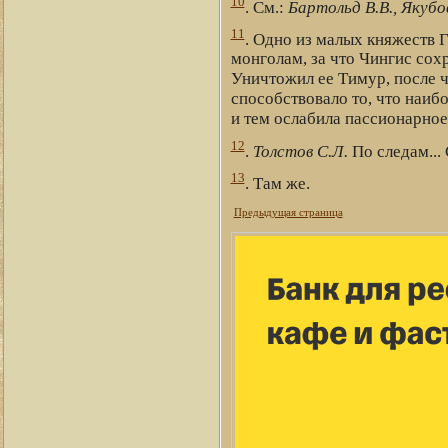
10
. См.:
Бартольд В.В., Якубо
11
. Одно из малых княжеств Г
монголам, за что Чингис сохр
Уничтожил ее Тимур, после ч
способствовало то, что наибо
и тем ослабила пассионарное
12
.
Толстов С.Л.
По следам... 
13
. Там же.
Предыдущая страница