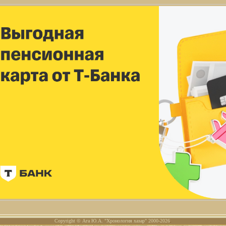
Copyright © Ага Ю.А. "Хронология хазар" 2000-2026
.