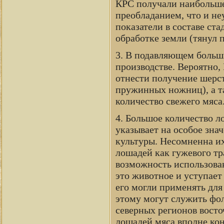
КРС получали наибольше
преобладанием, что и не
показатели в составе ст
обработке земли (тянул п
3. В подавляющем больш
производстве. Вероятно,
отнести получение шерс
пружинных ножниц), а т
количество свежего мяса
4. Большое количество л
указывает на особое зна
культуры. Несомненна их
лошадей как гужевого т
возможность использован
это животное и уступает
его могли применять для
этому могут служить фо
северных регионов восто
лошадей мяса вполне кон