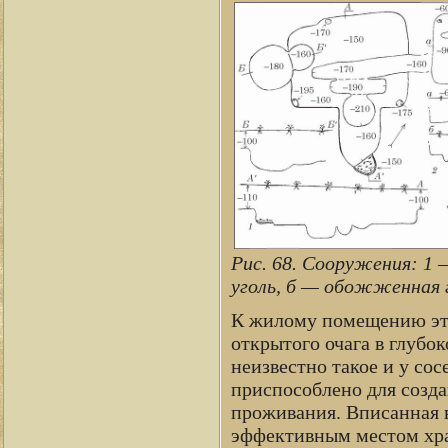
Рис. 68. Сооружения: 1 
уголь, б — обожженная 
К жилому помещению это
открытого очага в глубо
неизвестно такое и у со
приспособлено для созд
проживания. Вписанная в
эффективным местом хра