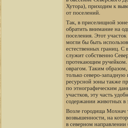
Хутора), приходим к выво
от поселений.
Так, в приселищной зоне
обратить внимание на оди
поселения. Этот участок
могли бы быть использов
естественных границ. С 
служит собственно Север
протекающим ручейком. 
оврагом. Таким образом,
только северо-западную 
ресурсной зоны также пр
по этнографическим дан
участков, эту часть удоб
содержании животных в з
Возле городища Мохнач 
возвышенности, на кото
в северном направлении (