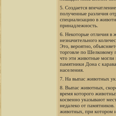
5. Создается впечатлени
полученные различия от
специализацию в животн
принадлежность.
6. Некоторые отличия в
незначительного количес
Это, вероятно, объясняе
торговле по Шелковому п
что эти животные могли 
памятники Дона с карава
населения.
7. На выпас животных ук
8. Выпас животных, скор
время которого животных 
косвенно указывают мест
недалеко от памятников.
животных, при котором и