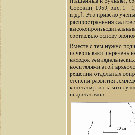
(пашенные и ручные), сб
Сорокин, 1959, рис. 1—1, 
и др]. Это привело учен
распространения салтовс
высокопроизводительным
составляло основу эконо
Вместе с тем нужно подч
исчерпывают перечень и
находок земледельческих
носителями этой археоло
решении отдельных вопр
степени развития земледе
констатировать, что кул
недостаточно.