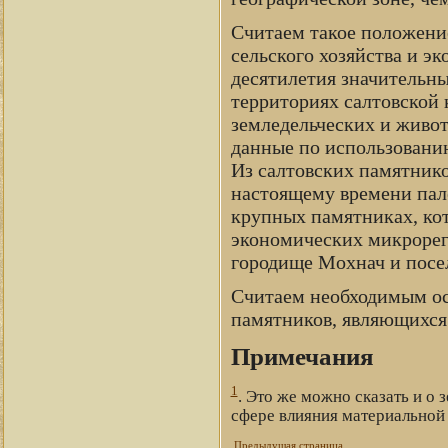
Считаем такое положени
сельского хозяйства и эк
десятилетия значительны
территориях салтовской 
земледельческих и живот
данные по использовани
Из салтовских памятнико
настоящему времени пал
крупных памятниках, ко
экономических микрорег
городище Мохнач и посел
Считаем необходимым ос
памятников, являющихся
Примечания
1
. Это же можно сказать и о
сфере влияния материальной 
Предыдущая страница