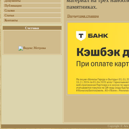
Документы
памятниках.
Публикации
Ссылки
Статьи
Предыдущая страница
Контакты
Счетчики
Copyright © Ага