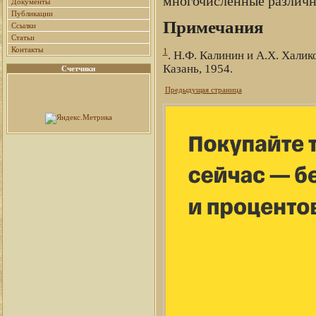
многочисленные различн
Документы
Публикации
Примечания
Ссылки
Статьи
Контакты
1
. Н.Ф. Калинин и А.Х. Хали
Казань, 1954.
Счетчики
Предыдущая страница