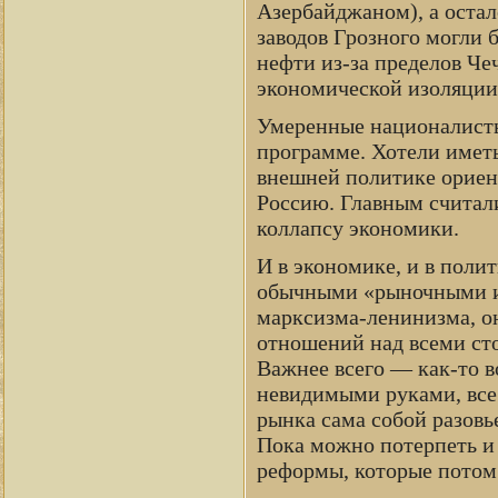
Азербайджаном), а оста
заводов Грозного могли 
нефти из-за пределов Че
экономической изоляции,
Умеренные националисты
программе. Хотели иметь
внешней политике ориен
Россию. Главным считали
коллапсу экономики.
И в экономике, и в поли
обычными «рыночными ид
марксизма-ленинизма, о
отношений над всеми сто
Важнее всего — как-то в
невидимыми руками, все
рынка сама собой разовье
Пока можно потерпеть и 
реформы, которые потом