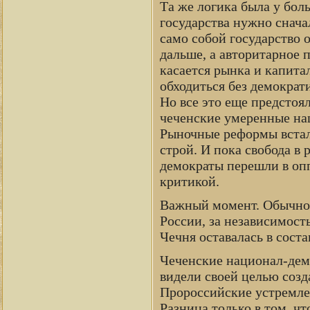
Та же логика была у бо
государства нужно снача
само собой государство о
дальше, а авторитарное 
касается рынка и капита
обходиться без демокра
Но все это еще предстоя
чеченские умеренные на
Рыночные реформы встал
строй. И пока свобода в
демократы перешли в оп
критикой.
Важный момент. Обычно с
России, за независимость
Чечня оставалась в соста
Чеченские национал-демо
видели своей целью созд
Пророссийские устремле
Разница только в том, ч