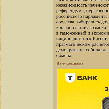
независимость чеченско
референдума, переговоро
российского парламента.
средства выбирались дру
конфронтации: возможно,
в таможенный и экономи
националистов к России 
прагматическим расчето
демократы не собирались
обмена.
Предыдущая страница