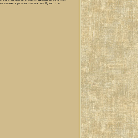
поселения в разных местах:
во Фракии, в