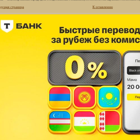
дущая страница
К оглавлению