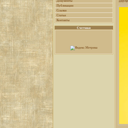
Преды
Документы
Публикации
Ссылки
Статьи
Контакты
Счетчики