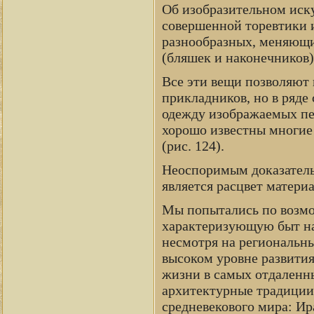
Об изобразительном иск
совершенной торевтики и
разнообразных, меняющи
(бляшек и наконечников)
Все эти вещи позволяют 
прикладников, но в ряде
одежду изображаемых пе
хорошо известны многие 
(рис. 124).
Неоспоримым доказатель
является расцвет матери
Мы попытались по возмо
характеризующую быт на
несмотря на региональны
высоком уровне развития.
жизни в самых отдаленны
архитектурные традиции
средневекового мира: Ир