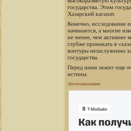
высокоразвитую культуру
государства. Этим госуда
Хазарский каганат.
Конечно, исследование е
начинается, а многие из
не менее, чем активнее 
глубже проникать в «хаз
контуры незаслуженно з
государства.
Перед нами лежит еще оч
истины.
Предыдущая страница