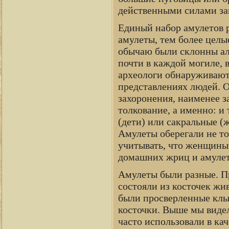
действенными силами за
Единый набор амулетов р
амулеты, тем более целы
обычаю были склонны ала
почти в каждой могиле, 
археологи обнаруживают
представлениях людей. 
захоронения, наименее 
толкование, а именно: и 
(дети) или сакральные (
Амулеты оберегали не то
учитывать, что женщины 
домашних жриц и амулет
Амулеты были разные. П
состояли из косточек жи
были просверленные клык
косточки. Выше мы видел
часто использовали в кач