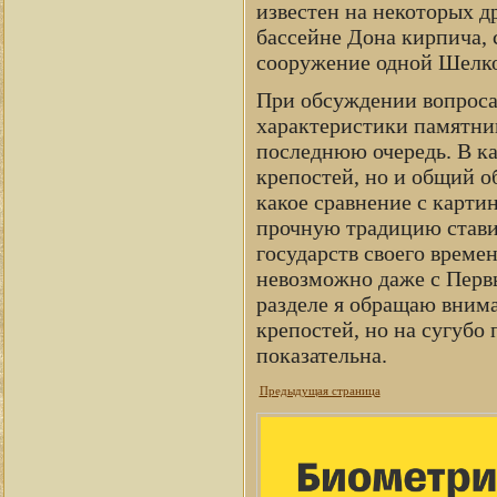
известен на некоторых д
бассейне Дона кирпича, 
сооружение одной Шелко
При обсуждении вопроса 
характеристики памятник
последнюю очередь. В к
крепостей, но и общий о
какое сравнение с карти
прочную традицию ставит
государств своего време
невозможно даже с Перв
разделе я обращаю внима
крепостей, но на сугубо
показательна.
Предыдущая страница