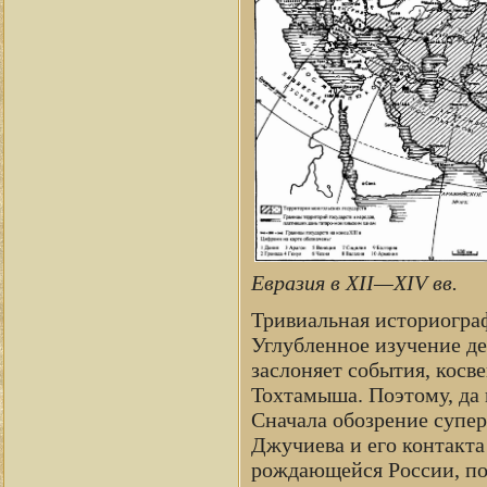
Евразия в XII—XIV вв.
Тривиальная историограф
Углубленное изучение д
заслоняет события, косв
Тохтамыша. Поэтому, да 
Сначала обозрение супер
Джучиева и его контакт
рождающейся России, по