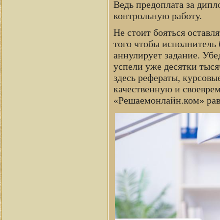
Ведь предоплата за дипл
контрольную работу.
Не стоит бояться оставля
того чтобы исполнитель б
аннулирует задание. Убе
успели уже десятки тыся
здесь рефераты, курсовы
качественную и своевре
«Решаемонлайн.ком» рав