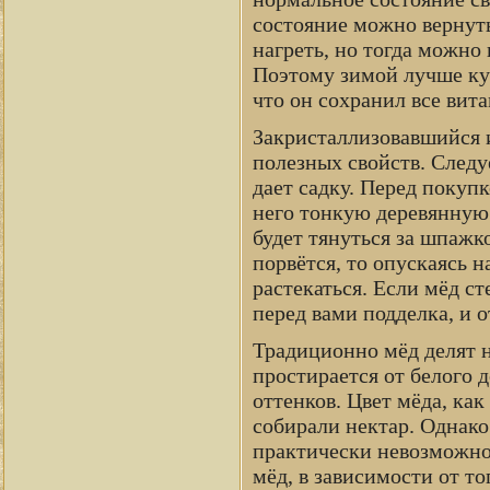
состояние можно вернуть
нагреть, но тогда можно
Поэтому зимой лучше ку
что он сохранил все вит
Закристаллизовавшийся и
полезных свойств. Следу
дает садку. Перед покупк
него тонкую деревянную
будет тянуться за шпажк
порвётся, то опускаясь н
растекаться. Если мёд ст
перед вами подделка, и о
Традиционно мёд делят н
простирается от белого 
оттенков. Цвет мёда, как
собирали нектар. Однако
практически невозможно
мёд, в зависимости от то