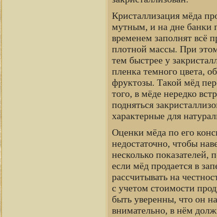
Кристаллизация мёда про
мутным, и на дне банки 
временем заполнят всё п
плотной массы. При этом
тем быстрее у закристал
пленка темного цвета, о
фруктозы. Такой мёд пе
того, в мёде нередко вст
подняться закристаллизо
характерные для натурал
Оценки мёда по его конс
недостаточно, чтобы нав
несколько показателей, 
если мёд продается в зап
рассчитывать на честнос
с учетом стоимости прод
быть уверенны, что он н
внимательно, в нём долж