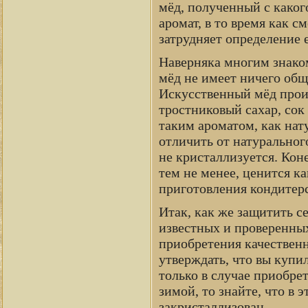
мёд, полученный с каког
аромат, в то время как 
затрудняет определение 
Наверняка многим знаком
мёд не имеет ничего общ
Искусственный мёд прои
тростниковый сахар, сок
таким ароматом, как нат
отличить от натуральног
не кристаллизуется. Коне
тем не менее, ценится к
приготовления кондитер
Итак, как же защитить с
известных и проверенных
приобретения качествен
утверждать, что вы купи
только в случае приобре
зимой, то знайте, что в
закристаллизован.