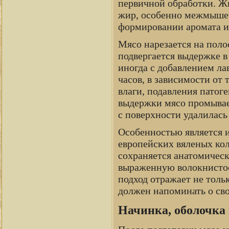
первичной обработки. Ж
жир, особенно межмышеч
формировании аромата и
Мясо нарезается на поло
подвергается выдержке в 
иногда с добавлением ла
часов, в зависимости от
влаги, подавления патог
выдержки мясо промывает
с поверхности удалилась
Особенностью является и
европейских вяленых кол
сохраняется анатомическ
выраженную волокнистост
подход отражает не толь
должен напоминать о св
Начинка, оболочка