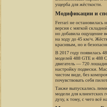
ущерба для жёсткости.
Модификации и сп
Ferrari не остановилась
версия с мягкой складно
но добавила ощущение ве
на ходу до 45 км/ч. Жёст
красивым, но и безопасн
В 2017 году появилась 48
моделей 488 GTE и 488 C
двигатель — 720 лошади
настройку подвески. Мас
чистом виде, без компром
почувствовать себя пило
Также выпускались лимит
модели для клиентских г
духу, к тому, с чего всё 