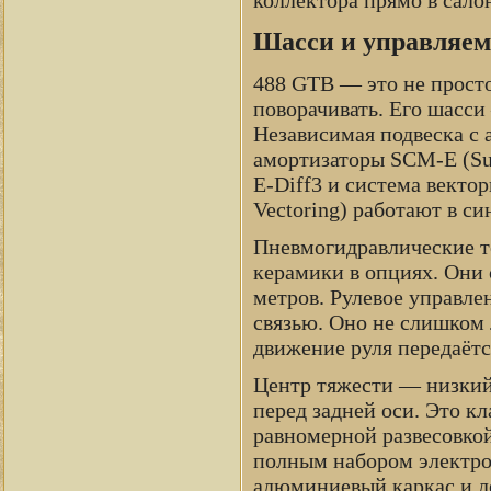
Шасси и управляемо
488 GTB — это не просто
поворачивать. Его шасси
Независимая подвеска с
амортизаторы SCM-E (Su
E-Diff3 и система векто
Vectoring) работают в с
Пневмогидравлические т
керамики в опциях. Они 
метров. Рулевое управле
связью. Оно не слишком 
движение руля передаётс
Центр тяжести — низкий
перед задней оси. Это к
равномерной развесовкой
полным набором электро
алюминиевый каркас и лё