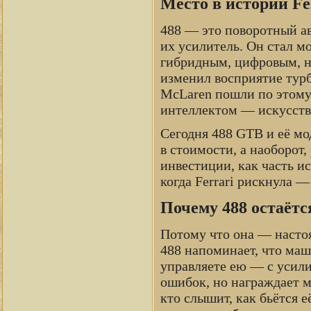
Место в истории Fe
488 — это поворотный ав
их усилитель. Он стал м
гибридным, цифровым, но
изменил восприятие турб
McLaren пошли по этому 
интеллектом — искусств
Сегодня 488 GTB и её м
в стоимости, а наоборот,
инвестиции, как часть и
когда Ferrari рискнула —
Почему 488 остаётс
Потому что она — настоя
488 напоминает, что маш
управляете ею — с усили
ошибок, но награждает м
кто слышит, как бьётся е