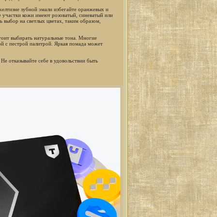
желтизне зубной эмали избегайте оранжевых и
е участки кожи имеют розоватый, синеватый или
ь выбор на светлых цветах, таким образом,
тоит выбирать натуральные тона. Многие
й с пестрой палитрой. Яркая помада может
е отказывайте себе в удовольствии быть