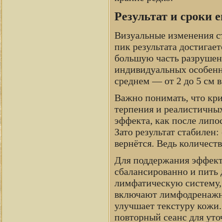
Результат и сроки 
Визуальные изменения с
пик результата достигае
большую часть разрушен
индивидуальных особенн
среднем — от 2 до 5 см в
Важно понимать, что кри
терпения и реалистичны
эффекта, как после липо
Зато результат стабилен:
вернётся. Ведь количест
Для поддержания эффекта
сбалансированно и пить 
лимфатическую систему, 
включают лимфодренажны
улучшает текстуру кожи
повторный сеанс для уто