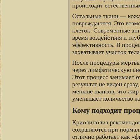
происходит естественны
Остальные ткани — кожа
повреждаются. Это возмо
клеток. Современные ап
время воздействия и глу
эффективность. В процес
захватывает участок те
После процедуры мёртвы
через лимфатическую сис
Этот процесс занимает о
результат не виден сразу
меньше шансов, что жир 
уменьшает количество жи
Кому подходит проц
Криолиполиз рекомендо
сохраняются при нормаль
отлично работает как «