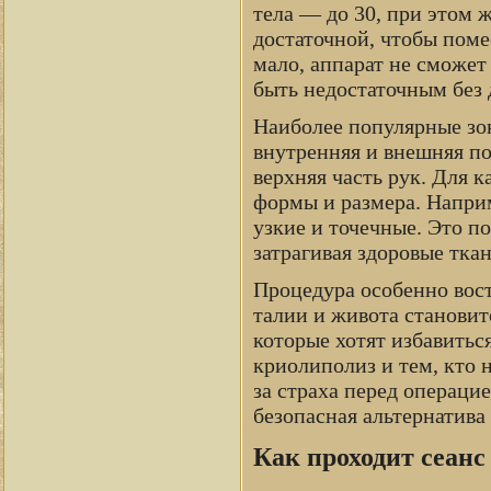
тела — до 30, при этом 
достаточной, чтобы поме
мало, аппарат не сможет
быть недостаточным без
Наиболее популярные зон
внутренняя и внешняя по
верхняя часть рук. Для 
формы и размера. Напри
узкие и точечные. Это п
затрагивая здоровые ткан
Процедура особенно вост
талии и живота станови
которые хотят избавитьс
криолиполиз и тем, кто 
за страха перед операци
безопасная альтернатива
Как проходит сеанс