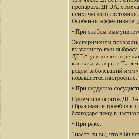
препараты ДГЭА, отмеча
психического состояния,
Особенно эффективное де
• При слабом иммунитет
Эксперименты показали,
вызванного ими выброса 
ДГЭА усиливает отдельн
клетки-киллеры и Т-кле
рядом заболеваний иммун
повышается настроение.
• При сердечно-сосудист
Прием препаратов ДГЭА 
образование тромбов и с
благодаря чему в частно
• При раке.
Знаете ли вы, что в 60 л