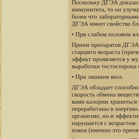
Поскольку ДГЭА доказал
иммунитета, то он улучш
более что лабораторным
ДГЭА имеет свойство бло
• При слабом половом вл
Прием препаратов ДГЭА 
старшего возраста (прич
эффект проявляется у му
выработки тестостерона
• При лишнем весе.
ДГЭА обладает способнос
скорость обмена веществ
вами калории храниться 
переработаны в энергию
организме, но и эффекти
нарушается с возрастом.
покоя (именно это препя