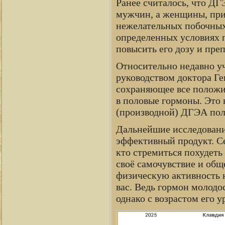
Ранее считалось, что Д
мужчин, а женщины, пр
нежелательных побочных
определенных условиях п
повысить его дозу и пр
Относительно недавно у
руководством доктора Ге
сохраняющее все положи
в половые гормоны. Это
(производной) ДГЭА пол
Дальнейшие исследования
эффективный продукт. Се
кто стремиться похудеть
своё самочувствие и общ
физическую активность 
вас. Ведь гормон молодо
однако с возрастом его 