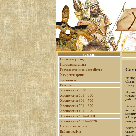
Разделы
Главная страница
История каганата
Самы
Государственное устройство
Хазарская армия
На пор
Экономика
Charm, 
Lucky 
Религия
Хронология ~500
Игрово
Хронология 501—600
истори
доброй
Хронология 601—700
Хронология 701—800
В слот
кнопки
Хронология 801—900
миниму
Хронология 901—1000
«Autop
выигры
Хронология 1001—2026
Словарь терминов
В каче
сказоч
Библиография
выступ