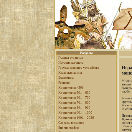
Разделы
Главная страница
История каганата
Игра
Государственное устройство
мон
Хазарская армия
Экономика
Многие
Религия
только
Хронология ~500
выигры
клубе.
Хронология 501—600
Хронология 601—700
Компан
крупны
Хронология 701—800
Космич
Хронология 801—900
комбин
Хронология 901—1000
Игрово
Хронология 1001—2026
Функци
монет 
Словарь терминов
обязат
Библиография
слотах