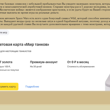
стве базовых символов с небольшой прибыльностью Вы увидите маленьких монстров, котор
м и межгалактической атрибутикой воинов. Старшие монстры раз в 5 дороже молодняка, н
«Космические войны» является изображение кристаллов, и если удача будет на Вашей стороне
ятные выплаты во время игры на реальные деньги.
вом автомате Space Wars есть всего один бонусный символ Wild, который способен замен
ты. Выпадают вилды сразу по несколько штук в одной барабанной катушке, поэтому доход н
сле каждой удачной ставки Вы получаете дополнительное вращение с теми монстрами, котор