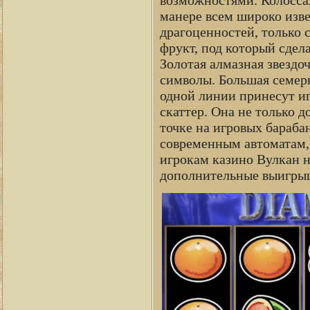
манере всем широко изве
драгоценностей, только 
фрукт, под который сдела
Золотая алмазная звездо
символы. Большая семер
одной линии принесут иг
скаттер. Она не только 
точке на игровых барабан
современным автоматам, 
игрокам казино Вулкан н
дополнительные выигрыш